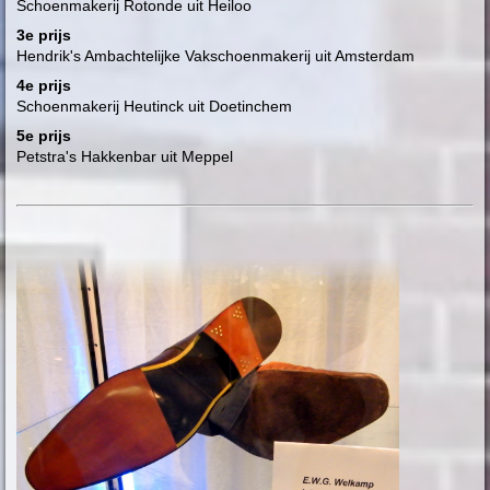
Schoenmakerij Rotonde uit Heiloo
3e prijs
Hendrik's Ambachtelijke Vakschoenmakerij uit Amsterdam
4e prijs
Schoenmakerij Heutinck uit Doetinchem
5e prijs
Petstra's Hakkenbar uit Meppel