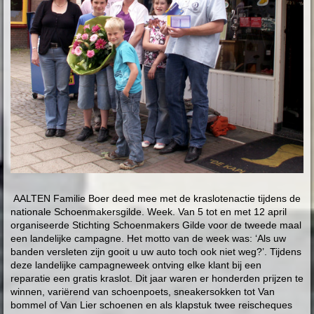
AALTEN Familie Boer deed mee met de kraslotenactie tijdens de
nationale Schoenmakersgilde. Week. Van 5 tot en met 12 april
organiseerde Stichting Schoenmakers Gilde voor de tweede maal
een landelijke campagne. Het motto van de week was: ‘Als uw
banden versleten zijn gooit u uw auto toch ook niet weg?’. Tijdens
deze landelijke campagneweek ontving elke klant bij een
reparatie een gratis kraslot. Dit jaar waren er honderden prijzen te
winnen, variërend van schoenpoets, sneakersokken tot Van
bommel of Van Lier schoenen en als klapstuk twee reischeques