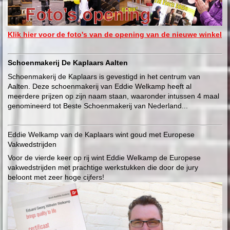
Klik hier voor de foto's van de opening van de nieuwe winkel
Schoenmakerij De Kaplaars Aalten
Schoenmakerij de Kaplaars is gevestigd in het centrum van
Aalten. Deze schoenmakerij van Eddie Welkamp heeft al
meerdere prijzen op zijn naam staan, waaronder intussen 4 maal
genomineerd tot Beste Schoenmakerij van Nederland...
Eddie Welkamp van de Kaplaars wint goud met Europese
Vakwedstrijden
Voor de vierde keer op rij wint Eddie Welkamp de Europese
vakwedstrijden met prachtige werkstukken die door de jury
beloont met zeer hoge cijfers!