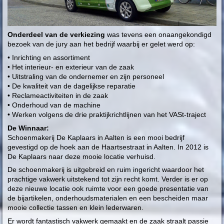
Onderdeel van de verkiezing
was tevens een onaangekondigd
bezoek van de jury aan het bedrijf waarbij er gelet werd op:
• Inrichting en assortiment
• Het interieur- en exterieur van de zaak
• Uitstraling van de ondernemer en zijn personeel
• De kwaliteit van de dagelijkse reparatie
• Reclameactiviteiten in de zaak
• Onderhoud van de machine
• Werken volgens de drie praktijkrichtlijnen van het VASt-traject
De Winnaar:
Schoenmakerij De Kaplaars in Aalten is een mooi bedrijf
gevestigd op de hoek aan de Haartsestraat in Aalten. In 2012 is
De Kaplaars naar deze mooie locatie verhuisd.
De schoenmakerij is uitgebreid en ruim ingericht waardoor het
prachtige vakwerk uitstekend tot zijn recht komt. Verder is er op
deze nieuwe locatie ook ruimte voor een goede presentatie van
de bijartikelen, onderhoudsmaterialen en een bescheiden maar
mooie collectie tassen en klein lederwaren.
Er wordt fantastisch vakwerk gemaakt en de zaak straalt passie