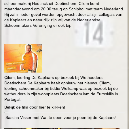
schoenmakerij Heutinck uit Doetinchem. Cilem komt
maandagavond om 20.00 terug op Schiphol met team Nederland.
Hij zal in ieder geval worden opgewacht door al zijn collega's van
de Kaplaars en natuurlijk zijn wij van de Nederlandse
Schoenmakers Vereniging er ook bij.
Çilem, leerling De Kaplaars op bezoek bij Wethouders
Doetinchem De Kaplaars haalt opnieuw het nieuws. Çilem,
leerling schoenmaker bij Eddie Welkamp was op bezoek bij de
wethouders in zijn woonplaats Doetinchem ivm de Euroskills in
Portugal.
Bekijk de film door hier te klikken!
Sascha Visser met Wat te doen voor je poen bij de Kaplaars!